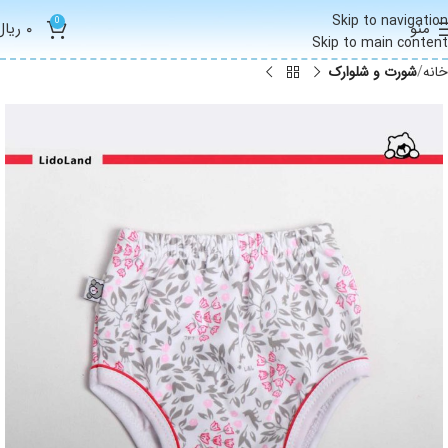
Skip to navigation
0
منو
۰
ریال
Skip to main content
خانه
شورت و شلوارک