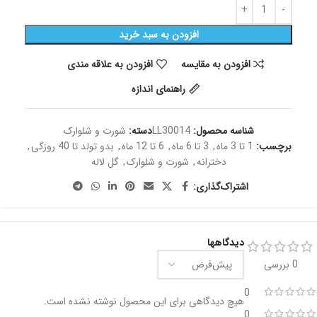
افزودن به سبد خرید
افزودن به مقایسه
افزودن به علاقه مندی
راهنمای اندازه
شناسه محصول:
LL30014
دسته:
شورت و شلوارک
برچسب:
1 تا 3 ماه
,
3 تا 6 ماه
,
6 تا 12 ماه
,
بدو تولد تا 40 روزگی
,
دخترانه
,
شورت و شلوارک
,
گل لاله
اشتراک‌گذاری:
دیدگاهها
0 بررسی
0
هیچ دیدگاهی برای این محصول نوشته نشده است.
0