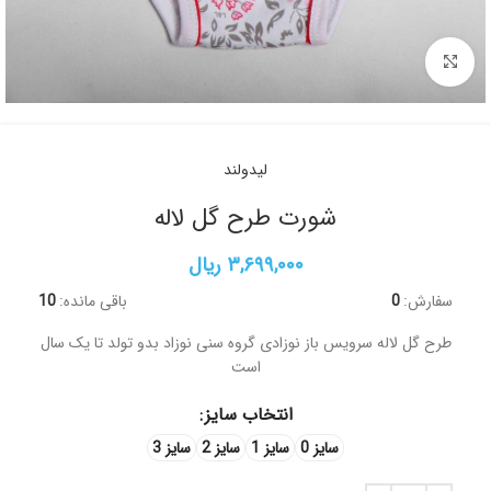
برای بزرگنمایی کلیک کنید
لیدولند
شورت طرح گل لاله
۳,۶۹۹,۰۰۰
ریال
سفارش:
0
باقی مانده:
10
طرح گل لاله سرویس باز نوزادی گروه سنی نوزاد بدو تولد تا یک سال
است
انتخاب سایز
سایز 0
سایز 1
سایز 2
سایز 3